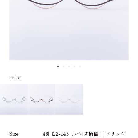
color
Size
46□22-145（レンズ横幅 □ ブリッジ