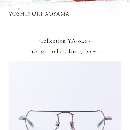
Top
Collection YA-040~
Concept
YA-041 col.04: damage brown
Collection
Look Book
News
Dealers
Contact