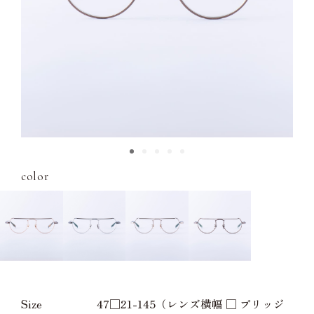
color
Size
47□21-145（レンズ横幅 □ ブリッジ