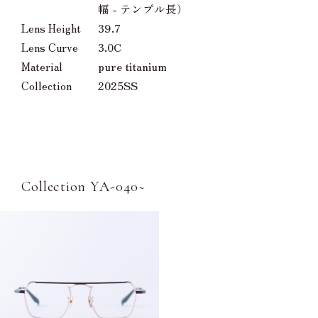
幅 - テンプル長）
Lens Height
39.7
Lens Curve
3.0C
Material
pure titanium
Collection
2025SS
Collection YA-040~