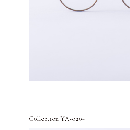
Collection YA-020~