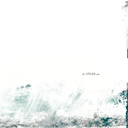
© ATELIER 901