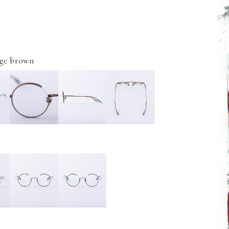
ge brown